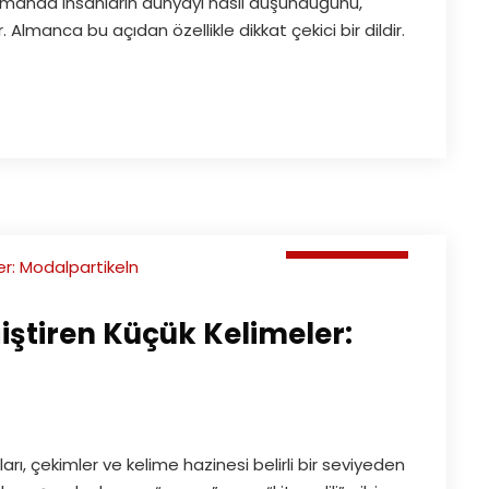
nı zamanda insanların dünyayı nasıl düşündüğünü,
 Almanca bu açıdan özellikle dikkat çekici bir dildir.
Makaleler
ştiren Küçük Kelimeler:
rı, çekimler ve kelime hazinesi belirli bir seviyeden