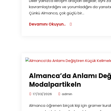
Diller yalnızca iletişim araçları değildir; ay
kavramlaştırdığını ve yorumladığını da yansıtır.
Çünkü Almanca, çok güçlü bir...
Devamını Okuyun..
Almanca’da Anlamı Deği
Modalpartikeln
17/03/2026
admin
Almanca öğrenen birçok kişi için gramer kuralla