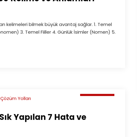
n kelimeleri bilmek büyük avantaj sağlar. 1. Temel
ronomen) 3. Temel Fiiller 4. Günlük İsimler (Nomen) 5.
Makaleler
ık Yapılan 7 Hata ve