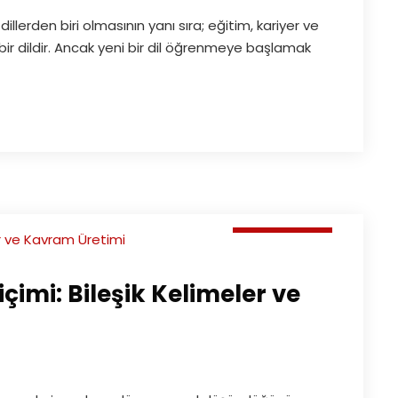
erden biri olmasının yanı sıra; eğitim, kariyer ve
bir dildir. Ancak yeni bir dil öğrenmeye başlamak
Makaleler
mi: Bileşik Kelimeler ve