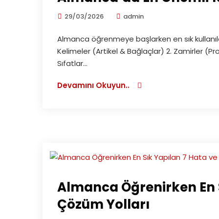
29/03/2026
admin
Almanca öğrenmeye başlarken en sık kullanıla
Kelimeler (Artikel & Bağlaçlar) 2. Zamirler (P
Sıfatlar...
Devamını Okuyun..
Almanca Öğrenirken En S
Çözüm Yolları