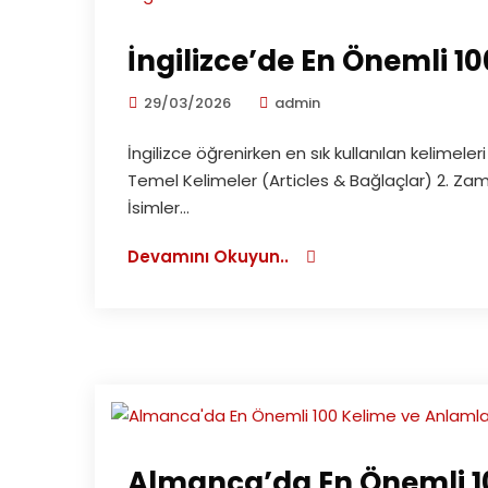
İngilizce’de En Önemli 1
29/03/2026
admin
İngilizce öğrenirken en sık kullanılan kelimeleri b
Temel Kelimeler (Articles & Bağlaçlar) 2. Zami
İsimler...
Devamını Okuyun..
Almanca’da En Önemli 1