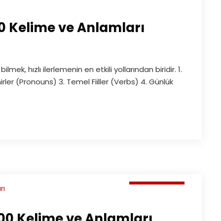
00 Kelime ve Anlamları
ilmek, hızlı ilerlemenin en etkili yollarından biridir. 1.
rler (Pronouns) 3. Temel Fiiller (Verbs) 4. Günlük
Makaleler
00 Kelime ve Anlamları