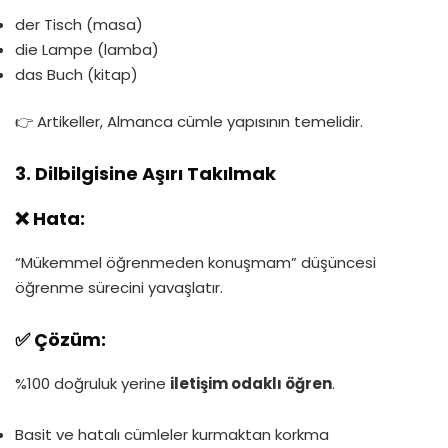
der Tisch (masa)
die Lampe (lamba)
das Buch (kitap)
👉 Artikeller, Almanca cümle yapısının temelidir.
3. Dilbilgisine Aşırı Takılmak
❌ Hata:
“Mükemmel öğrenmeden konuşmam” düşüncesi
öğrenme sürecini yavaşlatır.
✅ Çözüm:
%100 doğruluk yerine
iletişim odaklı öğren
.
Basit ve hatalı cümleler kurmaktan korkma