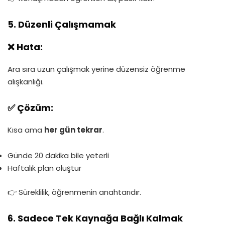
5. Düzenli Çalışmamak
❌ Hata:
Ara sıra uzun çalışmak yerine düzensiz öğrenme
alışkanlığı.
✅ Çözüm:
Kısa ama
her gün tekrar
.
Günde 20 dakika bile yeterli
Haftalık plan oluştur
👉 Süreklilik, öğrenmenin anahtarıdır.
6. Sadece Tek Kaynağa Bağlı Kalmak