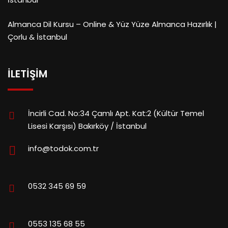
Almanca Dil Kursu – Online & Yüz Yüze Almanca Hazırlık |
Çorlu & İstanbul
İLETIŞIM
İncirli Cad. No:34 Çamlı Apt. Kat:2 (Kültür Temel
Lisesi Karşısı) Bakırköy / İstanbul
info@todok.com.tr
0532 345 69 59
0553 135 68 55