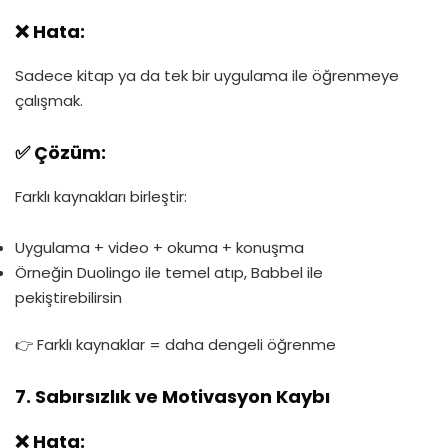
❌ Hata:
Sadece kitap ya da tek bir uygulama ile öğrenmeye
çalışmak.
✅ Çözüm:
Farklı kaynakları birleştir:
Uygulama + video + okuma + konuşma
Örneğin Duolingo ile temel atıp, Babbel ile
pekiştirebilirsin
👉 Farklı kaynaklar = daha dengeli öğrenme
7. Sabırsızlık ve Motivasyon Kaybı
❌ Hata: