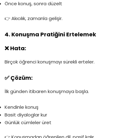
Önce konuş, sonra düzelt
👉 Akıcılık, zamanla gelişir.
4. Konuşma Pratiğini Ertelemek
❌ Hata:
Birçok öğrenci konuşmayı sürekli erteler.
✅ Çözüm:
İlk günden itibaren konuşmaya başla.
Kendinle konuş
Basit diyaloglar kur
Günlük cümleler üret
👉 Konuşmadan öğrenilen dil, pasif kalır.