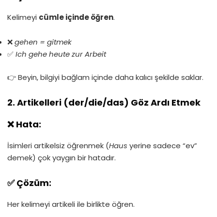
Kelimeyi
cümle içinde öğren
.
❌
gehen = gitmek
✅
Ich gehe heute zur Arbeit
👉 Beyin, bilgiyi bağlam içinde daha kalıcı şekilde saklar.
2. Artikelleri (der/die/das) Göz Ardı Etmek
❌ Hata:
İsimleri artikelsiz öğrenmek (
Haus
yerine sadece “ev”
demek) çok yaygın bir hatadır.
✅ Çözüm:
Her kelimeyi artikeli ile birlikte öğren.