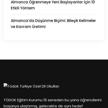
Almanca Öğrenmeye Yeni Başlayanlar İçin 10
Etkili Yöntem
Almanca’da Düşünme Biçimi: Bileşik Kelimeler
ve Kavram Üretimi
TÖDOK Eğitim Kurumu 16 seneden bu yana öğrencilerini
başarıya ulaştırmış, gelecekte de aynı hedef