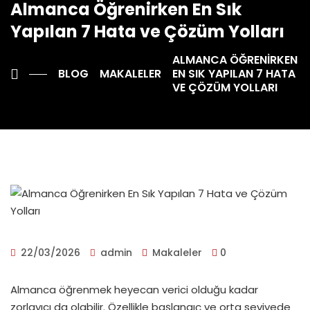
Almanca Öğrenirken En Sık
Yapılan 7 Hata ve Çözüm Yolları
ALMANCA ÖĞRENIRKEN
BLOG
MAKALELER
EN SIK YAPILAN 7 HATA
VE ÇÖZÜM YOLLARI
22/03/2026
admin
Makaleler
0
Almanca öğrenmek heyecan verici olduğu kadar
zorlayıcı da olabilir. Özellikle başlangıç ve orta seviyede